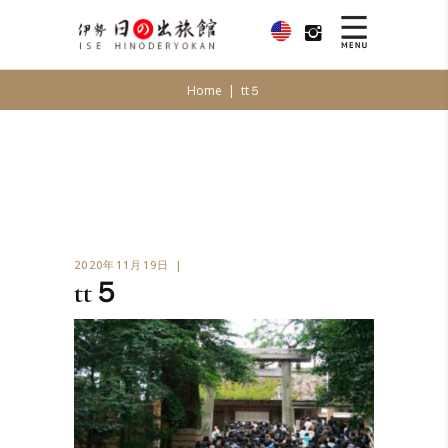
Home
|
tt５
2020年11月19日
tt５