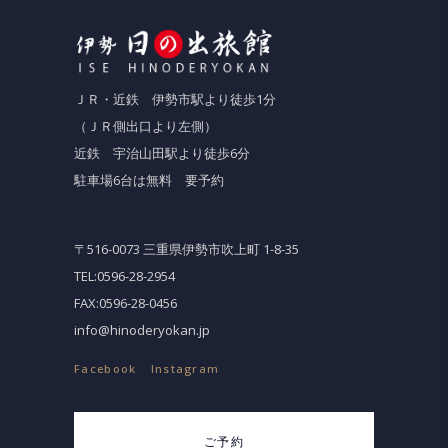
ＪＲ・近鉄 伊勢市駅より徒歩1分
（ＪＲ側出口より左側）
近鉄 宇治山田駅より徒歩6分
駐車場6台は無料 要予約
〒516-0073 三重県伊勢市吹上町 1-8-35
TEL:0596-28-2954
FAX:0596-28-0456
info@hinoderyokan.jp
Facebook
Instagram
ご予約