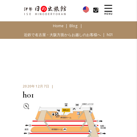
Home
|
Blog
|
近鉄で名古屋・大阪方面からお越しのお客様へ
|
h01
2020年12月7日
h01