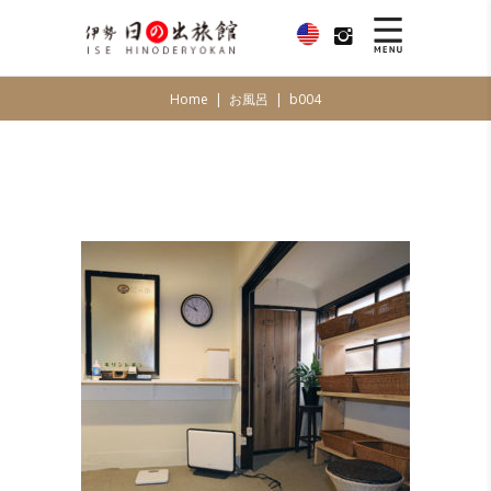
Home
|
お風呂
|
b004