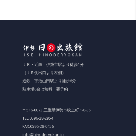
ＪＲ・近鉄 伊勢市駅より徒歩1分
（ＪＲ側出口より左側）
近鉄 宇治山田駅より徒歩6分
駐車場6台は無料 要予約
〒516-0073 三重県伊勢市吹上町 1-8-35
TEL:0596-28-2954
FAX:0596-28-0456
info@hinoderyokan.jp