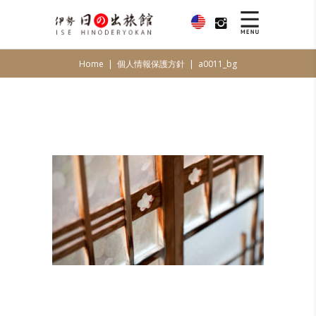
Home
|
個人情報保護方針
|
a0011_bg